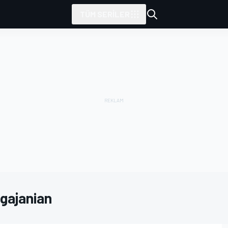
TÜM SERILER
gajanian