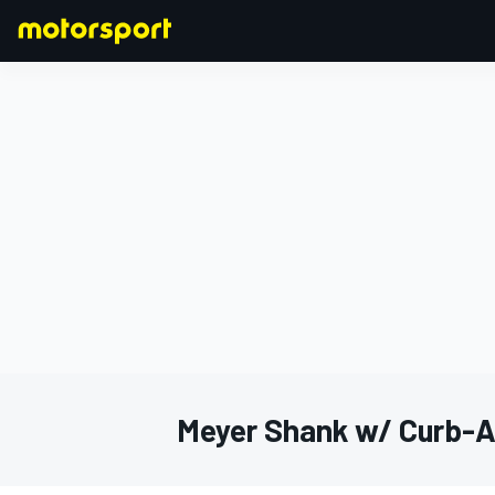
FORMULA 1
Meyer Shank w/ Curb-A