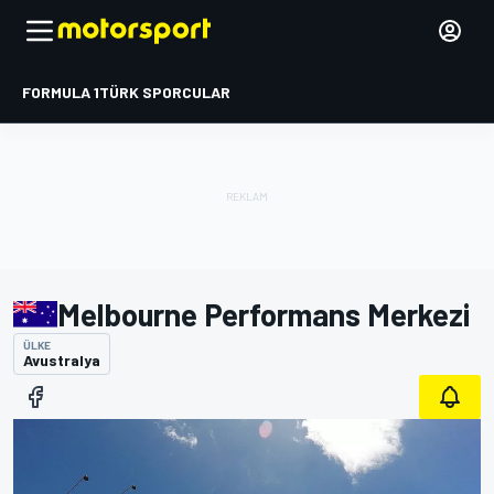
FORMULA 1
TÜRK SPORCULAR
Melbourne Performans Merkezi
ÜLKE
Avustralya