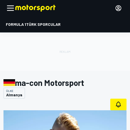
FORMULA 1
TÜRK SPORCULAR
ma-con Motorsport
ÜLKE
Almanya