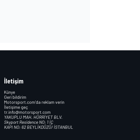
İletişim
Künye
Geri bildirim
Motorsport.com'da reklam verin
İletişime geç
tr.info@motorsport.com
YAKUPLU MAH. HÜRRİYET BLV.
Skyport Residence NO: 1 İÇ
KAPI NO: 62 BEYLİKDÜZÜ/ İSTANBUL