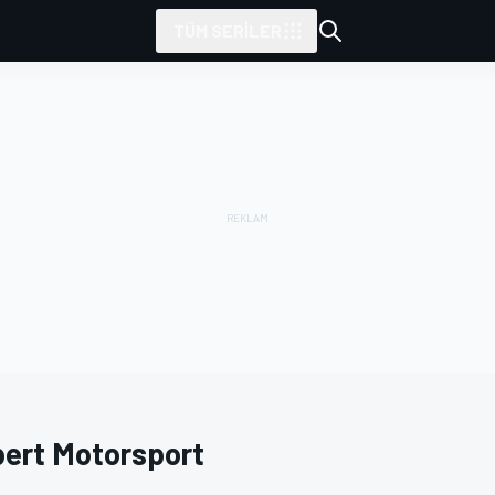
TÜM SERILER
pert Motorsport