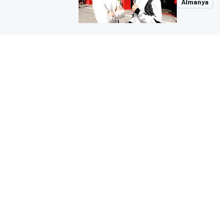
Almanya
MOTOGP
WORLD SUPERBIKE