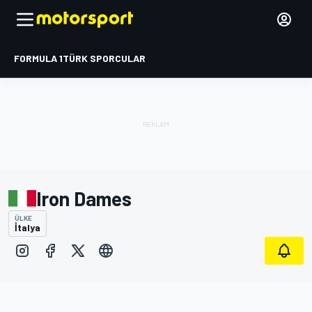
FORMULA 1
TÜRK SPORCULAR
Iron Dames
ÜLKE
İtalya