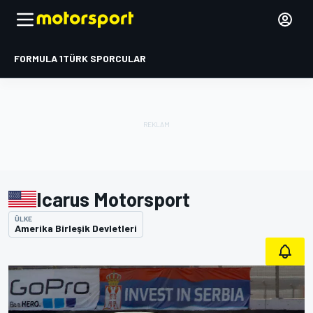
FORMULA 1
TÜRK SPORCULAR
Icarus Motorsport
ÜLKE
Amerika Birleşik Devletleri