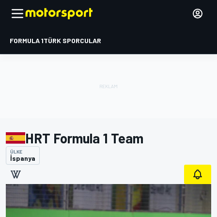
FORMULA 1
TÜRK SPORCULAR
HRT Formula 1 Team
ÜLKE
İspanya