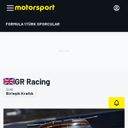
FORMULA 1
TÜRK SPORCULAR
GR Racing
ÜLKE
Birleşik Krallık