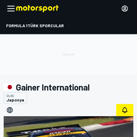
FORMULA 1
TÜRK SPORCULAR
Gainer International
ÜLKE
Japonya