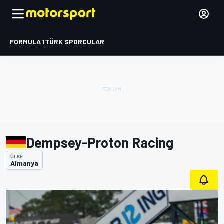
FORMULA 1
TÜRK SPORCULAR
Dempsey-Proton Racing
ÜLKE
Almanya