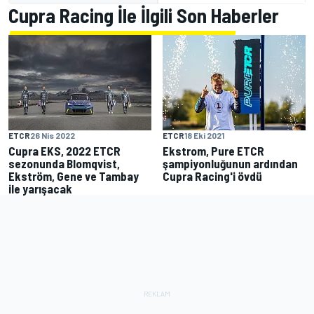
Cupra Racing İle İlgili Son Haberler
ETCR
26 Nis 2022
ETCR
18 Eki 2021
Cupra EKS, 2022 ETCR
Ekstrom, Pure ETCR
sezonunda Blomqvist,
şampiyonluğunun ardından
Ekström, Gene ve Tambay
Cupra Racing'i övdü
ile yarışacak