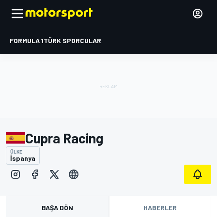
FORMULA 1
TÜRK SPORCULAR
Cupra Racing
ÜLKE
İspanya
BAŞA DÖN
HABERLER