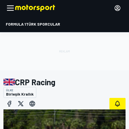
FORMULA 1
TÜRK SPORCULAR
CRP Racing
ÜLKE
Birleşik Krallık