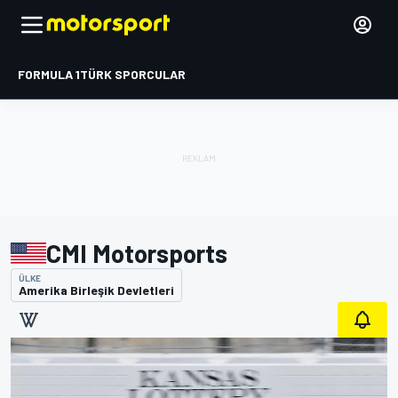
FORMULA 1
TÜRK SPORCULAR
CMI Motorsports
ÜLKE
Amerika Birleşik Devletleri