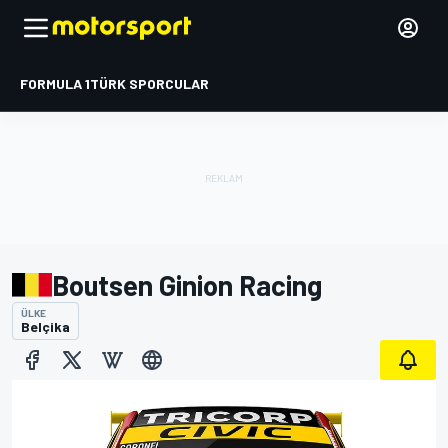
FORMULA 1
TÜRK SPORCULAR
Boutsen Ginion Racing
ÜLKE
Belçika