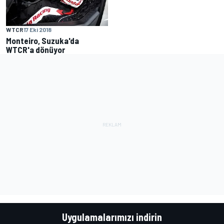
WTCR
17 Eki 2018
Monteiro, Suzuka'da
WTCR'a dönüyor
Uygulamalarımızı indirin