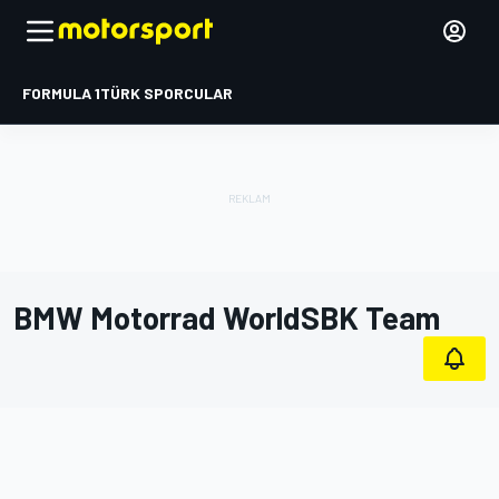
FORMULA 1
TÜRK SPORCULAR
BMW Motorrad WorldSBK Team