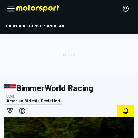
FORMULA 1
TÜRK SPORCULAR
BimmerWorld Racing
ÜLKE
Amerika Birleşik Devletleri