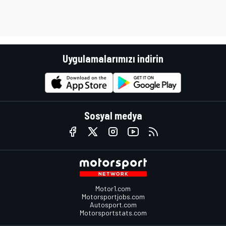
Uygulamalarımızı indirin
Sosyal medya
Motor1.com
Motorsportjobs.com
Autosport.com
Motorsportstats.com