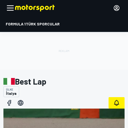
FORMULA 1
TÜRK SPORCULAR
Best Lap
ÜLKE
İtalya