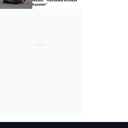
hazırım"