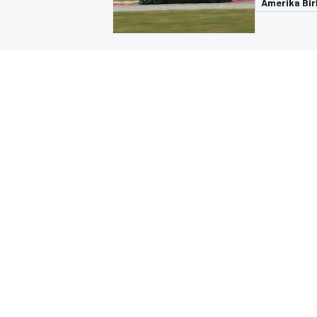
Amerika Birl
MOTOGP
WORLD SUPERBIKE