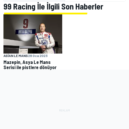
99 Racing İle İlgili Son Haberler
ASIAN LE MANS
28 Oca 2023
Mazepin, Asya Le Mans
Serisi ile pistlere dönüyor