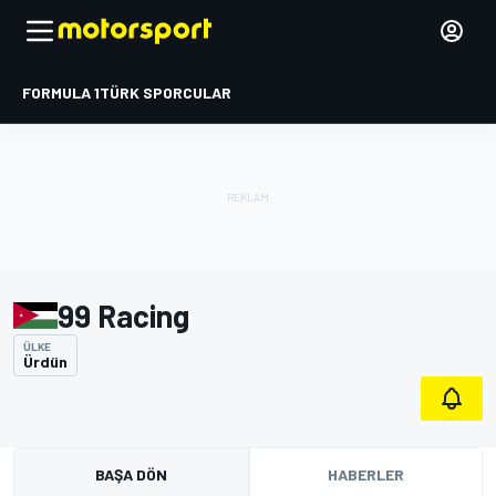
FORMULA 1
TÜRK SPORCULAR
99 Racing
ÜLKE
Ürdün
BAŞA DÖN
HABERLER