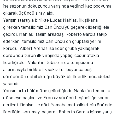
ise sezonun dokuzuncu yarışında yedinci kez podyuma
çıkarak üçüncü sırayı aldı.
Yarışın startıyla birlikte Lucas Mahias, ilk şikana
girerken temsilcimiz Can Öncü’yü geçerek liderliği ele
geçirdi. Mahias’ı takım arkadaşı Roberto Garcia takip
ederken, temsilcimiz Can Öncü ön gruptaki yerini
korudu. Albert Arenas ise lider gruba yaklaşarak
dördüncü turun ilk virajında yaptığı cesur atakla
liderliği aldı. Valentin Debise’in de temposunu
artırmasıyla birlikte ilk sekiz tur boyunca beş
sürücünün dahil olduğu büyük bir liderlik mücadelesi
yaşandı.
Yarışın orta bölümüne gelindiğinde Mahias’ın temposu
düşmeye başladı ve Fransız sürücü beşinciliğe kadar
geriledi. Debise ise dört Yamaha motosikletinin önünde
liderliğini korumayı başardı. Roberto Garcia içinse yarış