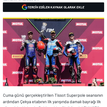
TERCIH EDILEN KAYNAK OLARAK EKLE
Cuma günü gerçekleştirilen Tissot Superpole seansının
ardından Çekya etabının ilk yarışında damalı bayrağı ilk