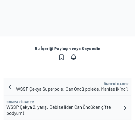
Bu İçeriği Paylaşın veya Kaydedin
ÖNCEKI HABER
WSSP Çekya Superpole: Can Öncü pole’de, Mahias ikinci!
SONRAKI HABER
WSSP Çekya 2. yarış: Debise lider, Can Öncü’den çifte
podyum!