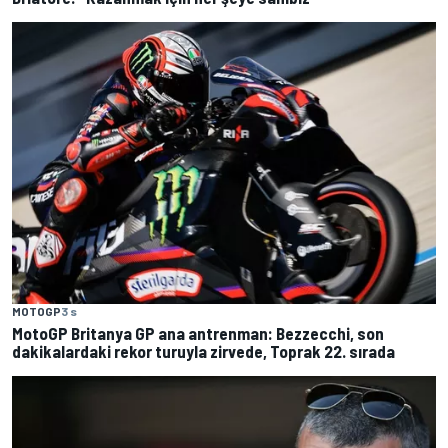
MOTOGP
3 s
MotoGP Britanya GP ana antrenman: Bezzecchi, son
dakikalardaki rekor turuyla zirvede, Toprak 22. sırada