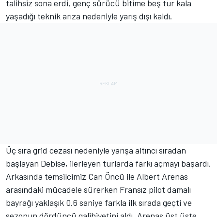
talihsiz sona erdi, genç sürücü bitime beş tur kala
yaşadığı teknik arıza nedeniyle yarış dışı kaldı.
Üç sıra grid cezası nedeniyle yarışa altıncı sıradan
başlayan Debise, ilerleyen turlarda farkı açmayı başardı.
Arkasında temsilcimiz Can Öncü ile Albert Arenas
arasındaki mücadele sürerken Fransız pilot damalı
bayrağı yaklaşık 0.6 saniye farkla ilk sırada geçti ve
sezonun dördüncü galibiyetini aldı. Arenas üst üste