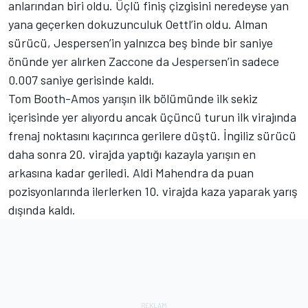
anlarından biri oldu. Üçlü finiş çizgisini neredeyse yan
yana geçerken dokuzunculuk Oettl’in oldu. Alman
sürücü, Jespersen’in yalnızca beş binde bir saniye
önünde yer alırken Zaccone da Jespersen’in sadece
0.007 saniye gerisinde kaldı.
Tom Booth-Amos yarışın ilk bölümünde ilk sekiz
içerisinde yer alıyordu ancak üçüncü turun ilk virajında
frenaj noktasını kaçırınca gerilere düştü. İngiliz sürücü
daha sonra 20. virajda yaptığı kazayla yarışın en
arkasına kadar geriledi. Aldi Mahendra da puan
pozisyonlarında ilerlerken 10. virajda kaza yaparak yarış
dışında kaldı.