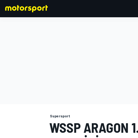
FORMULA 1
Supersport
WSSP ARAGON 1.