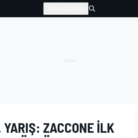
TÜM SERILER
 YARIŞ: ZACCONE ILK