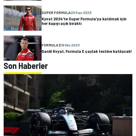
SUPER FORMULA
20 Kas 2023
Kyvat 2024'te Super Formula'ya katılmak için
her kapıyı açık bıraktı
FORMULA E
18 Nis 2023
Daniil Kvyat, Formula E çaylak testine katılacak!
Son Haberler