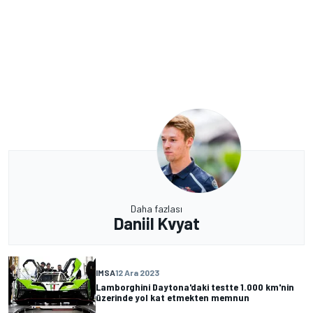
Daha fazlası
Daniil Kvyat
IMSA
12 Ara 2023
Lamborghini Daytona'daki testte 1.000 km'nin
üzerinde yol kat etmekten memnun