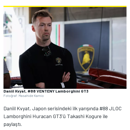
Daniil Kvyat, #88 VENTENY Lamborghini GT3
Fotoğraf: Masahide Kamio
Daniil Kvyat, Japon serisindeki ilk yarışında #88 JLOC
Lamborghini Huracan GT3'ü Takashi Kogure ile
paylaştı.