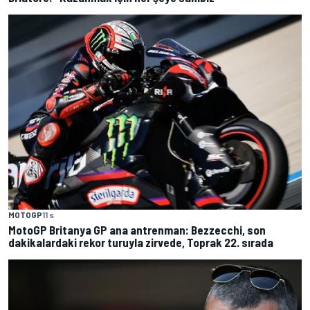
MOTOGP
11 s
MotoGP Britanya GP ana antrenman: Bezzecchi, son
dakikalardaki rekor turuyla zirvede, Toprak 22. sırada