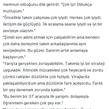
memnun olduğunu dile getirdi: "Çok iyi! Oldukça
mutluyum."
"Öncelikle takım çalışması çok iyiydi. Herkes çok iyiydi,
iletişim de güçlüydü. İlk sıralama seansı iyiydi ve iyi bir
seviyeye ulaştım."
"Şimdi son adımı atmak için çalışabilirim ama benden
çok daha deneyimli takım arkadaşlarımla aynı
seviyedeyim. Bu güzel. Sanırım artık anlamaya
başlıyorum."
"Yarışta gerçekten zorlayabildim. Takımla iyi bir strateji
uyguladık. Altıncılık mücadelesi çok heyecanlı ve zordu
çünkü rakipler düzlükte çok hızlıydı. Virajlarda
yaklaşabiliyordum ama düzlükte fark açılıyordu. Farklı
bir şey denemek zorunda kaldım."
"Bu benim bir GT aracıyla ilk yarışım, dolayısıyla
öğrenmem gereken çok şey var."