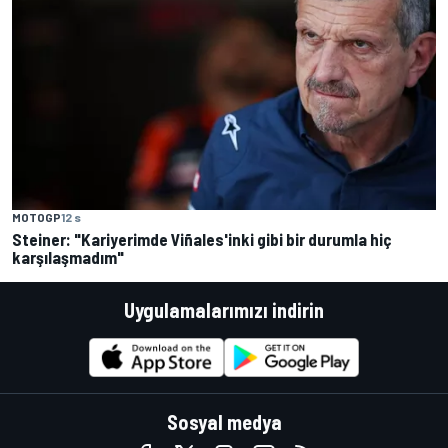
MOTOGP
12 s
Steiner: "Kariyerimde Viñales'inki gibi bir durumla hiç
karşılaşmadım"
Uygulamalarımızı indirin
Sosyal medya