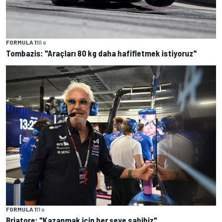
FORMULA 1
10 s
Tombazis: "Araçları 80 kg daha hafifletmek istiyoruz"
FORMULA 1
11 s
Briatore: "Kazanmak için her şeye sahibiz"