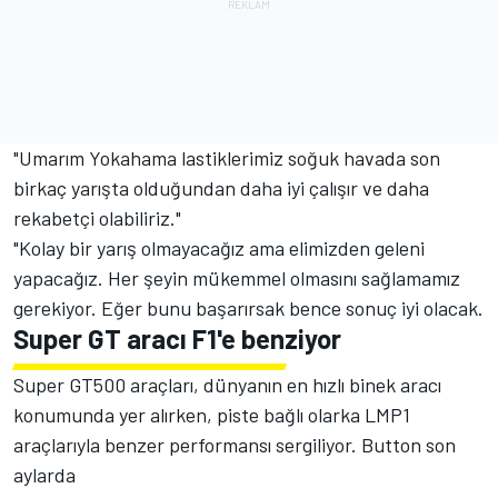
"Umarım Yokahama lastiklerimiz soğuk havada son
birkaç yarışta olduğundan daha iyi çalışır ve daha
rekabetçi olabiliriz."
"Kolay bir yarış olmayacağız ama elimizden geleni
yapacağız. Her şeyin mükemmel olmasını sağlamamız
gerekiyor. Eğer bunu başarırsak bence sonuç iyi olacak.
Super GT aracı F1'e benziyor
Super GT500 araçları, dünyanın en hızlı binek aracı
konumunda yer alırken, piste bağlı olarka LMP1
araçlarıyla benzer performansı sergiliyor. Button son
aylarda