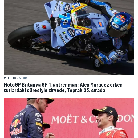
MOTOGP
51 dk
MotoGP Britanya GP 1. antrenman: Alex Marquez erken
turlardaki süresiyle zirvede, Toprak 23. sırada