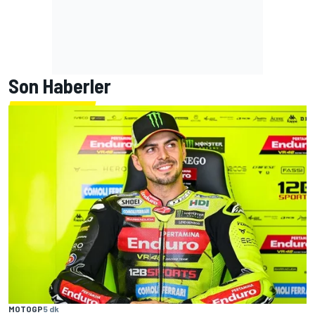
Son Haberler
MOTOGP
5 dk