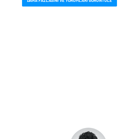
DAHA FAZLASINI VE YORUMLARI GÖRÜNTÜLE