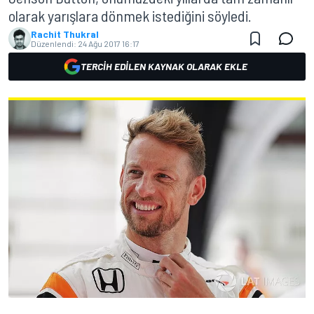
olarak yarışlara dönmek istediğini söyledi.
Rachit Thukral
Düzenlendi:
24 Ağu 2017 16:17
TERCIH EDILEN KAYNAK OLARAK EKLE