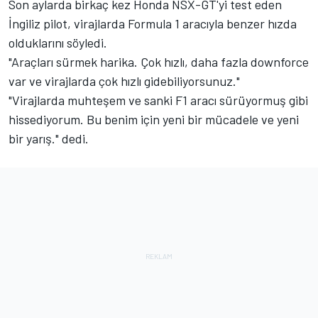
Son aylarda birkaç kez Honda NSX-GT'yi test eden
İngiliz pilot, virajlarda Formula 1 aracıyla benzer hızda
olduklarını söyledi.
"Araçları sürmek harika. Çok hızlı, daha fazla downforce
var ve virajlarda çok hızlı gidebiliyorsunuz."
"Virajlarda muhteşem ve sanki F1 aracı sürüyormuş gibi
hissediyorum. Bu benim için yeni bir mücadele ve yeni
bir yarış." dedi.