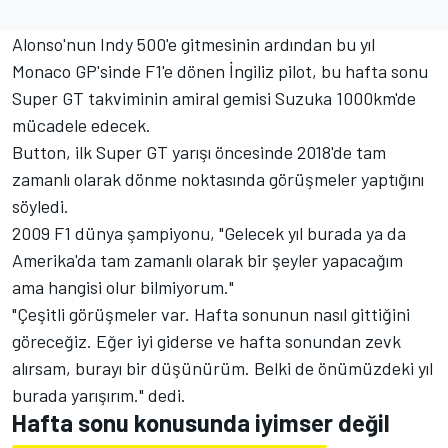
Alonso'nun Indy 500'e gitmesinin ardından bu yıl
Monaco GP'sinde F1'e dönen İngiliz pilot, bu hafta sonu
Super GT takviminin amiral gemisi Suzuka 1000km'de
mücadele edecek.
Button, ilk Super GT yarışı öncesinde 2018'de tam
zamanlı olarak dönme noktasında görüşmeler yaptığını
söyledi.
2009 F1 dünya şampiyonu, "Gelecek yıl burada ya da
Amerika'da tam zamanlı olarak bir şeyler yapacağım
ama hangisi olur bilmiyorum."
"Çeşitli görüşmeler var. Hafta sonunun nasıl gittiğini
göreceğiz. Eğer iyi giderse ve hafta sonundan zevk
alırsam, burayı bir düşünürüm. Belki de önümüzdeki yıl
burada yarışırım." dedi.
Hafta sonu konusunda iyimser değil