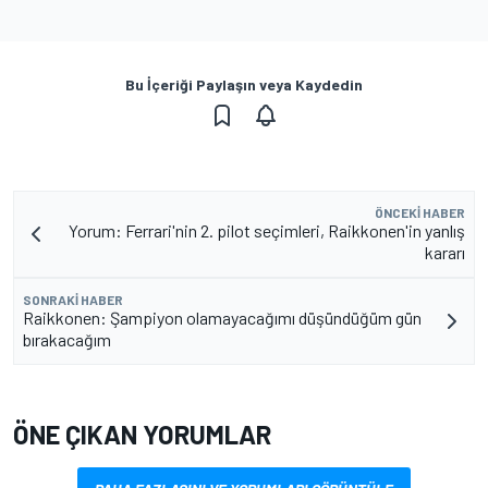
Bu İçeriği Paylaşın veya Kaydedin
ÖNCEKI HABER
Yorum: Ferrari'nin 2. pilot seçimleri, Raikkonen'in yanlış
kararı
SONRAKI HABER
Raikkonen: Şampiyon olamayacağımı düşündüğüm gün
bırakacağım
ÖNE ÇIKAN YORUMLAR