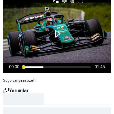
00:00
01:45
Sugo yarışının özeti.
Yorumlar