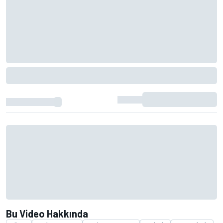
Bu Video Hakkında