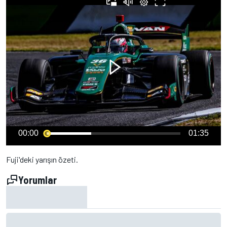
00:00
01:35
Fuji'deki yarışın özeti.
Yorumlar