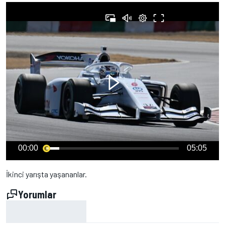
00:00
05:05
İkinci yarışta yaşananlar.
Yorumlar