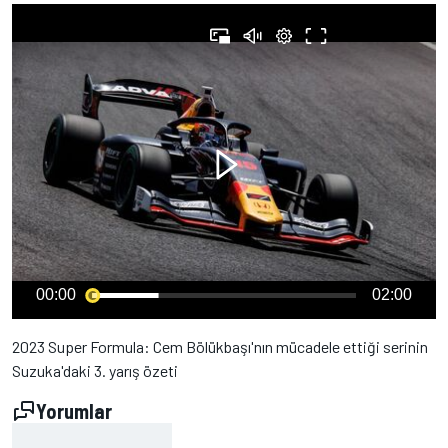
00:00
02:00
2023 Super Formula: Cem Bölükbaşı'nın mücadele ettiği serinin
Suzuka'daki 3. yarış özeti
Yorumlar