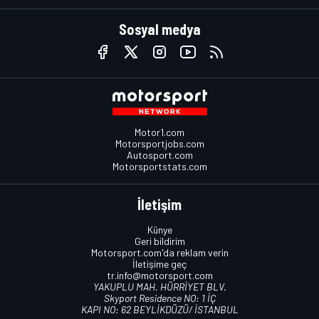
Sosyal medya
Motor1.com
Motorsportjobs.com
Autosport.com
Motorsportstats.com
İletişim
Künye
Geri bildirim
Motorsport.com'da reklam verin
İletişime geç
tr.info@motorsport.com
YAKUPLU MAH. HÜRRİYET BLV.
Skyport Residence NO: 1 İÇ
KAPI NO: 62 BEYLİKDÜZÜ/ İSTANBUL