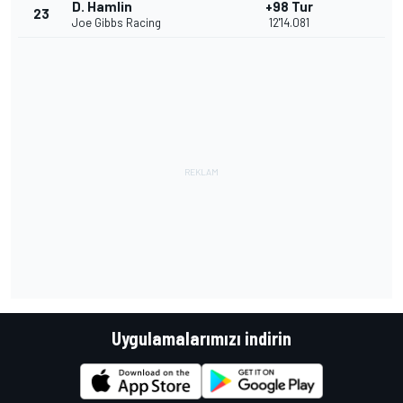
D. Hamlin
+98 Tur
23
Joe Gibbs Racing
12'14.081
Uygulamalarımızı indirin