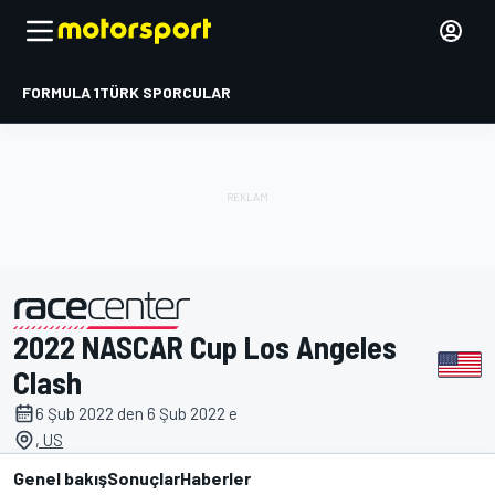
FORMULA 1
TÜRK SPORCULAR
2022 NASCAR Cup Los Angeles
tarafından sunulmuştur
Clash
6 Şub 2022 den 6 Şub 2022 e
, US
Genel bakış
Sonuçlar
Haberler