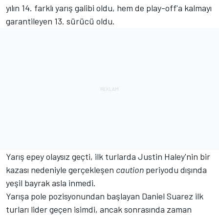
yılın 14. farklı yarış galibi oldu, hem de play-off'a kalmayı
garantileyen 13. sürücü oldu.
Yarış epey olaysız geçti, ilk turlarda Justin Haley'nin bir
kazası nedeniyle gerçekleşen
caution
periyodu dışında
yeşil bayrak asla inmedi.
Yarışa pole pozisyonundan başlayan
Daniel Suarez
ilk
turları lider geçen isimdi, ancak sonrasında zaman