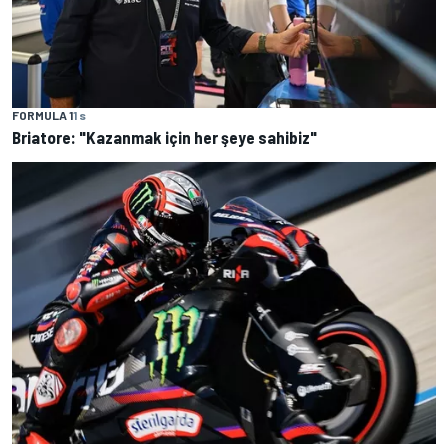
FORMULA 1
1 s
Briatore: "Kazanmak için her şeye sahibiz"