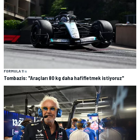
FORMULA 1
1 s
Tombazis: "Araçları 80 kg daha hafifletmek istiyoruz"