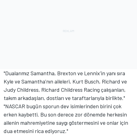
"Dualarımız Samantha, Brexton ve Lennix'in yanı sıra
Kyle ve Samantha'nın aileleri,
Kurt Busch
, Richard ve
Judy Childress, Richard Childress Racing çalışanları,
takım arkadaşları, dostları ve taraftarlarıyla birlikte."
"NASCAR bugün sporun dev isimlerinden birini çok
erken kaybetti. Bu son derece zor dönemde herkesin
ailenin mahremiyetine saygı göstermesini ve onlar için
dua etmesini rica ediyoruz."