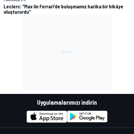
Leclerc: “Max ile Ferrari'de buluşmamız harika bir hikâye
oluştururdu”
Uygulamalarımızı indirin