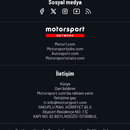
Sosyal medya
Motor1.com
Motorsportjobs.com
Autosport.com
Motorsportstats.com
İletişim
Künye
Geri bildirim
Motorsport.com'da reklam verin
İletişime geç
tr.info@motorsport.com
YAKUPLU MAH. HÜRRİYET BLV.
Skyport Residence NO: 1 İÇ
KAPI NO: 62 BEYLİKDÜZÜ/ İSTANBUL