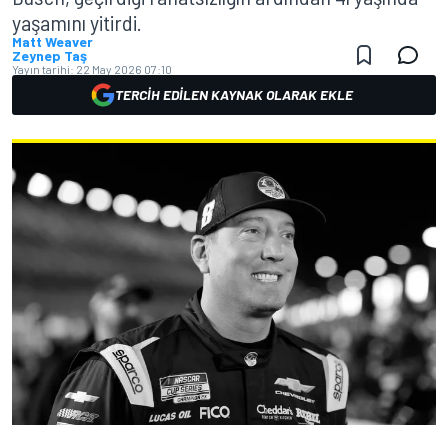
yaşamını yitirdi.
Matt Weaver
Zeynep Taş
Yayın tarihi:
22 May 2026 07:10
TERCIH EDILEN KAYNAK OLARAK EKLE