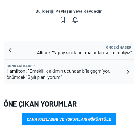
Bu İçeriği Paylaşın veya Kaydedin
ÖNCEKI HABER
Albon: "Yapay sınırlandırmalardan kurtulmalıyız"
SONRAKI HABER
Hamilton: "Emeklilik aklımın ucundan bile geçmiyor,
önümdeki 5 yılı planlıyorum"
ÖNE ÇIKAN YORUMLAR
DAHA FAZLASINI VE YORUMLARI GÖRÜNTÜLE