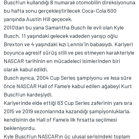
Busch'un kullandığı 8 numaralı otomobilin direksiyonuna
bu hafta sonu gerçekleştirilecek Coca-Cola 600
yarışında Austin Hill geçecek.
2010'dan bu yana Samantha Busch ile evli olan
Kyle
Busch
, 11 yaşındaki gelecek vadeden yarışçı oğlu
Brexton ve 4 yaşındaki kızı Lennix'in babasıydı. Kariyeri
boyunca agresif sürüş stili ve pes etmeyen karakteriyle
NASCAR tarihinin en mücadeleci isimlerinden biri
olarak kabul edildi.
Busch ayrıca, 2004 Cup Series şampiyonu ve kısa süre
önce NASCAR Hall of Fame'e kabul edilen ağabeyi Kurt
Busch'un kardeşiydi.
Kariyerinde elde ettiği 63 Cup Series zaferinin yanı sıra
2015 ve 2019 sezonlarında kazandığı şampiyonluklarla,
kendisinin de Hall of Fame'e ilk fırsatta seçilmesi
bekleniyordu.
Kyle Busch'un NASCAR'ın üç ulusal serisindeki toplam