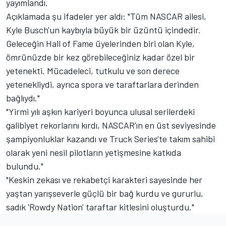
yayımlandı.
Açıklamada şu ifadeler yer aldı: "Tüm NASCAR ailesi,
Kyle Busch'un kaybıyla büyük bir üzüntü içindedir.
Geleceğin Hall of Fame üyelerinden biri olan Kyle,
ömrünüzde bir kez görebileceğiniz kadar özel bir
yetenekti. Mücadeleci, tutkulu ve son derece
yetenekliydi, ayrıca spora ve taraftarlara derinden
bağlıydı."
"Yirmi yılı aşkın kariyeri boyunca ulusal serilerdeki
galibiyet rekorlarını kırdı, NASCAR'ın en üst seviyesinde
şampiyonluklar kazandı ve Truck Series'te takım sahibi
olarak yeni nesil pilotların yetişmesine katkıda
bulundu."
"Keskin zekası ve rekabetçi karakteri sayesinde her
yaştan yarışseverle güçlü bir bağ kurdu ve gururlu,
sadık 'Rowdy Nation' taraftar kitlesini oluşturdu."