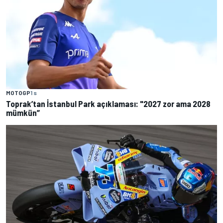
MOTOGP
1 s
Toprak’tan İstanbul Park açıklaması: "2027 zor ama 2028
mümkün”