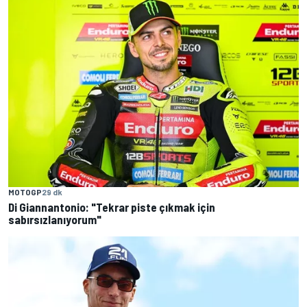
MOTOGP
29 dk
Di Giannantonio: "Tekrar piste çıkmak için
sabırsızlanıyorum"