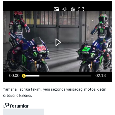
00:00
02:13
Yamaha Fabrika takımı, yeni sezonda yarışacağı motosikletin
örtüsünü kaldırdı.
Yorumlar