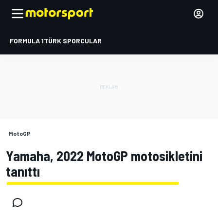
FORMULA 1
TÜRK SPORCULAR
MotoGP
Yamaha, 2022 MotoGP motosikletini
tanıttı