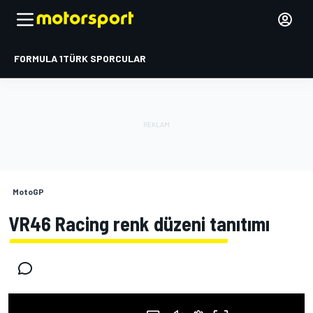
FORMULA 1
TÜRK SPORCULAR
MotoGP
VR46 Racing renk düzeni tanıtımı