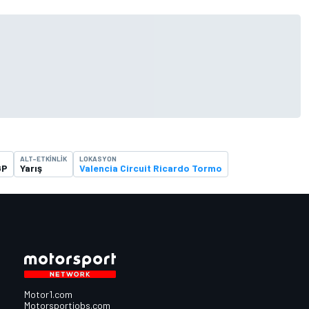
ALT-ETKINLIK
LOKASYON
GP
Yarış
Valencia Circuit Ricardo Tormo
Motor1.com
Motorsportjobs.com