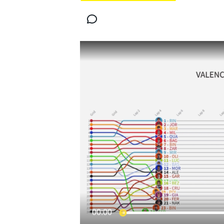
MOTOGP
WORLD SUPERBIKE
00:00