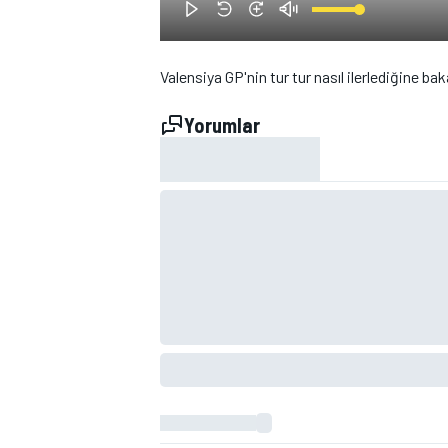
Valensiya GP'nin tur tur nasıl ilerlediğine bak
Yorumlar
WRC