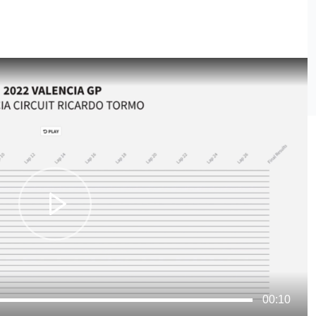
00:10