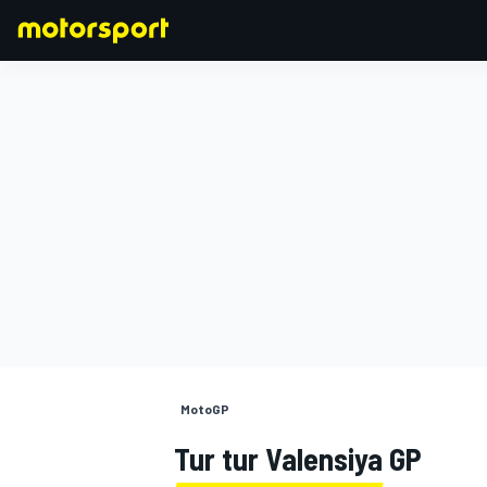
FORMULA 1
MotoGP
Tur tur Valensiya GP