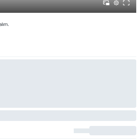
alım.