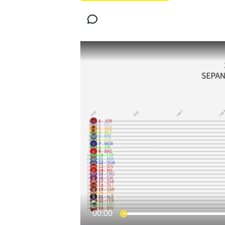
MOTOGP
WORLD SUPERBIKE
00:00