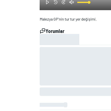
Malezya GP'nin tur tur yer değişimi.
Yorumlar
WRC