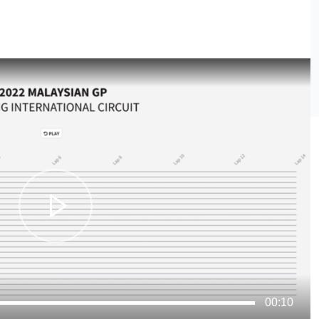
00:10