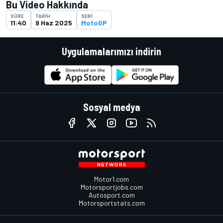
Bu Video Hakkında
SÜRE
TARIH
SERI
11:40
9 Haz 2025
MotoGP
Uygulamalarımızı indirin
Sosyal medya
Motor1.com
Motorsportjobs.com
Autosport.com
Motorsportstats.com