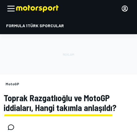
FORMULA 1
TÜRK SPORCULAR
MotoGP
Toprak Razgatlıoğlu ve MotoGP
iddiaları, Hangi takımla anlaşıldı?