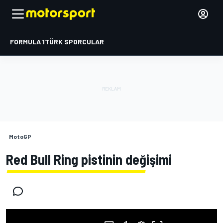
FORMULA 1
TÜRK SPORCULAR
MotoGP
Red Bull Ring pistinin değişimi