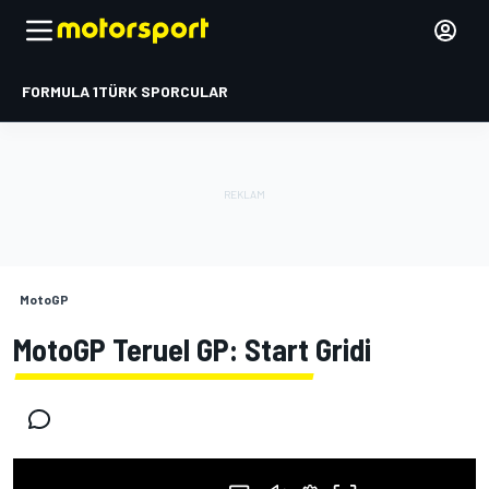
FORMULA 1
TÜRK SPORCULAR
MotoGP
MotoGP Teruel GP: Start Gridi