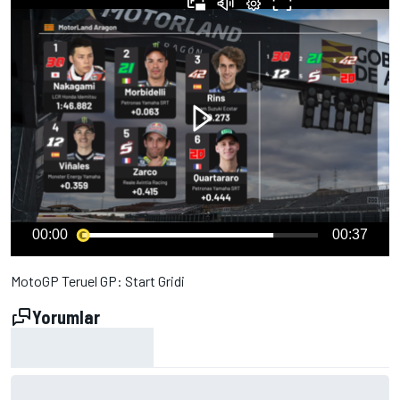
00:00
00:37
MotoGP Teruel GP: Start Gridi
Yorumlar