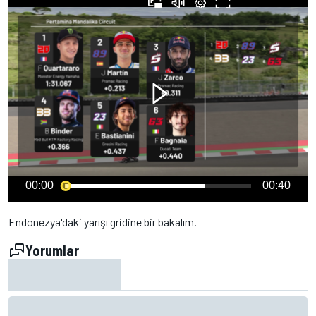
00:00
00:40
Endonezya'daki yarışı gridine bir bakalım.
Yorumlar