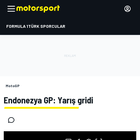
FORMULA 1
TÜRK SPORCULAR
MotoGP
Endonezya GP: Yarış gridi