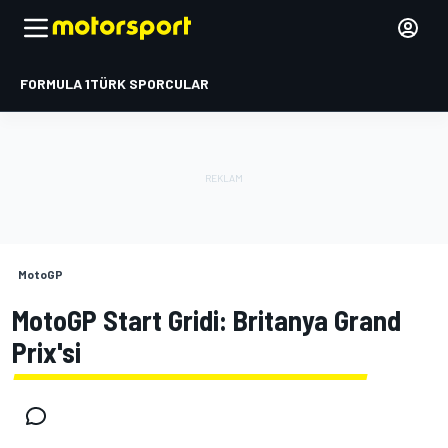
FORMULA 1
TÜRK SPORCULAR
MotoGP
MotoGP Start Gridi: Britanya Grand
Prix'si