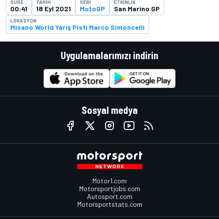
SÜRE
TARIH
SERI
ETKINLIK
00:41
18 Eyl 2021
MotoGP
San Marino GP
LOKASYON
Misano World Yarış Pisti Marco Simoncelli
Uygulamalarımızı indirin
Sosyal medya
Motor1.com
Motorsportjobs.com
Autosport.com
Motorsportstats.com