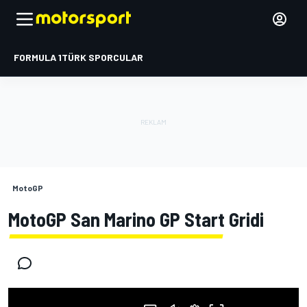
FORMULA 1
TÜRK SPORCULAR
MotoGP
MotoGP San Marino GP Start Gridi