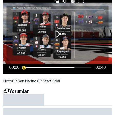
00:00
00:40
MotoGP San Marino GP Start Gridi
Yorumlar