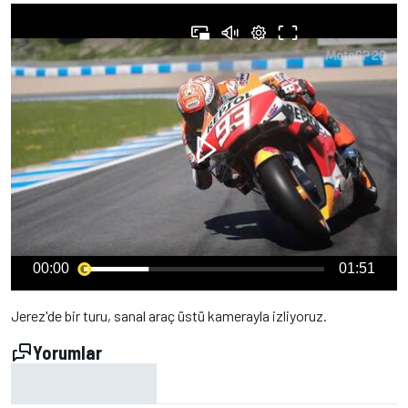
00:00
01:51
Jerez'de bir turu, sanal araç üstü kamerayla izliyoruz.
Yorumlar