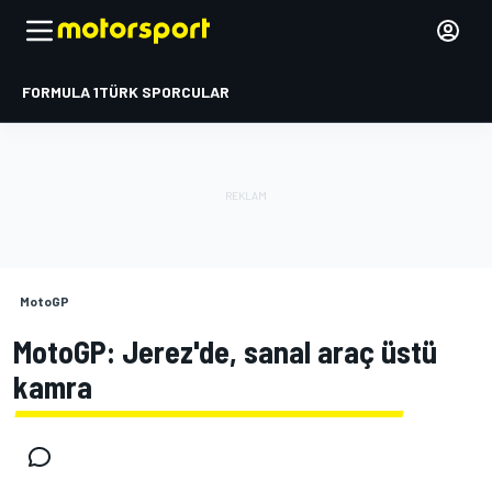
FORMULA 1
TÜRK SPORCULAR
MotoGP
MotoGP: Jerez'de, sanal araç üstü
kamra