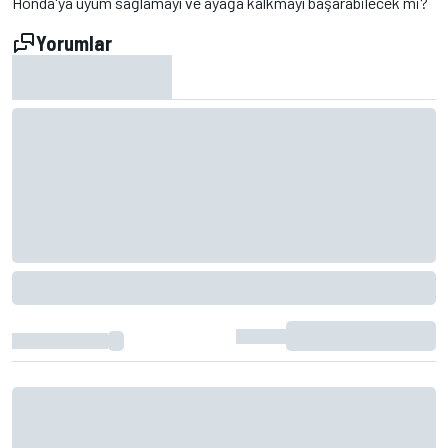
Honda'ya uyum sağlamayı ve ayağa kalkmayı başarabilecek mi?
Yorumlar