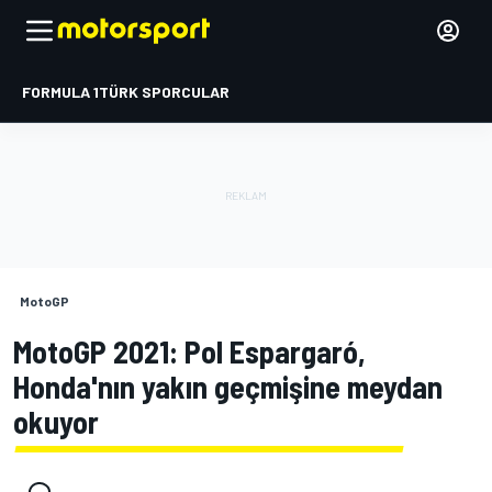
FORMULA 1
TÜRK SPORCULAR
MotoGP
MotoGP 2021: Pol Espargaró,
Honda'nın yakın geçmişine meydan
okuyor