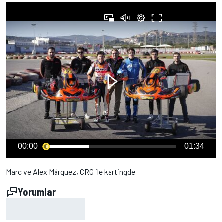
00:00
01:34
Marc ve Alex Márquez, CRG ile kartingde
Yorumlar