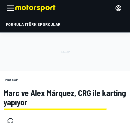
FORMULA 1
TÜRK SPORCULAR
MotoGP
Marc ve Alex Márquez, CRG ile karting
yapıyor