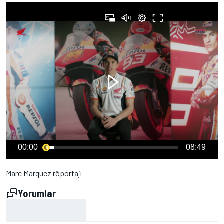
00:00
08:49
Marc Marquez röportajı
Yorumlar