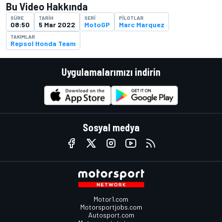
Bu Video Hakkında
SÜRE
TARIH
SERI
PILOTLAR
08:50
5 Mar 2022
MotoGP
Marc Marquez
TAKIMLAR
Repsol Honda Team
Uygulamalarımızı indirin
Sosyal medya
Motor1.com
Motorsportjobs.com
Autosport.com