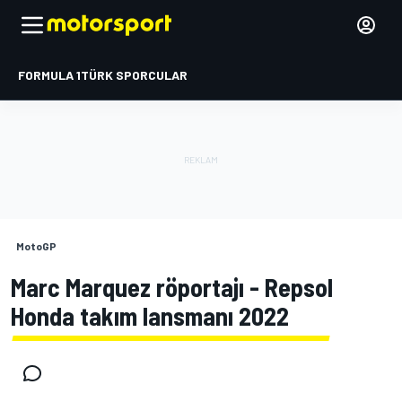
FORMULA 1
TÜRK SPORCULAR
MotoGP
Marc Marquez röportajı - Repsol
Honda takım lansmanı 2022