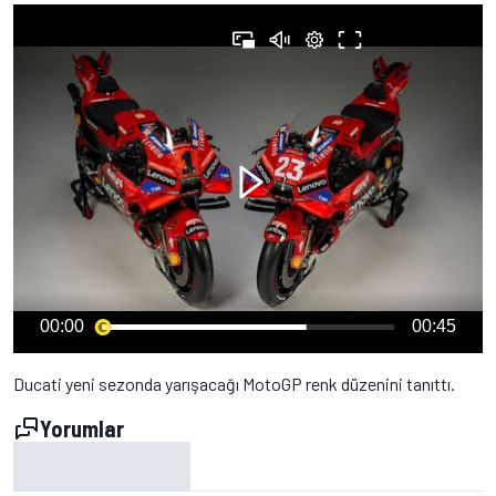
00:00
00:45
Ducati yeni sezonda yarışacağı MotoGP renk düzenini tanıttı.
Yorumlar