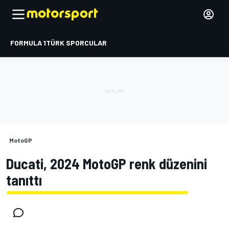
FORMULA 1
TÜRK SPORCULAR
MotoGP
Ducati, 2024 MotoGP renk düzenini
tanıttı