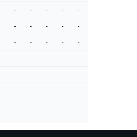
-
-
-
-
-
-
-
-
-
-
-
-
-
-
-
-
-
-
-
-
-
-
-
-
-
-
-
-
-
-
-
-
-
-
-
-
-
-
-
-