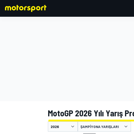
FORMULA 1
MotoGP 2026 Yılı Yarış P
ŞAMPIYONA YARIŞLARI