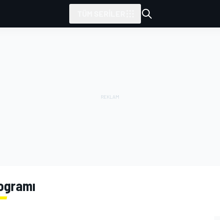
TÜM SERILER
rogramı