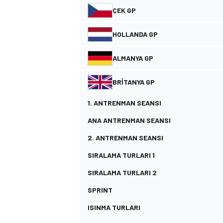
ÇEK GP
HOLLANDA GP
ALMANYA GP
BRITANYA GP
WRC
1. ANTRENMAN SEANSI
ANA ANTRENMAN SEANSI
2. ANTRENMAN SEANSI
SIRALAMA TURLARI 1
SIRALAMA TURLARI 2
SPRINT
ISINMA TURLARI