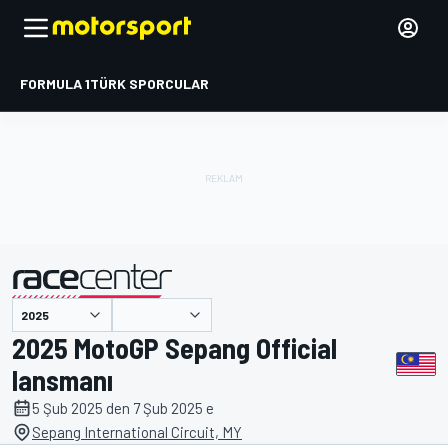
FORMULA 1
TÜRK SPORCULAR
tarafından sunulmuştur
2025 MotoGP Sepang Official
lansmanı
5 Şub 2025 den 7 Şub 2025 e
Sepang International Circuit, MY