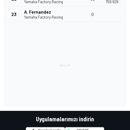
Yamaha Factory Racing
1'59.929
A. Fernandez
23
0
Yamaha Factory Racing
Uygulamalarımızı indirin