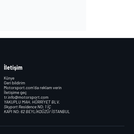
İletişim
Künye
Geri bildirim
Motorsport.com'da reklam verin
İletişime geç
tr.info@motorsport.com
YAKUPLU MAH. HÜRRİYET BLV.
Skyport Residence NO: 1 İÇ
KAPI NO: 62 BEYLİKDÜZÜ/ İSTANBUL