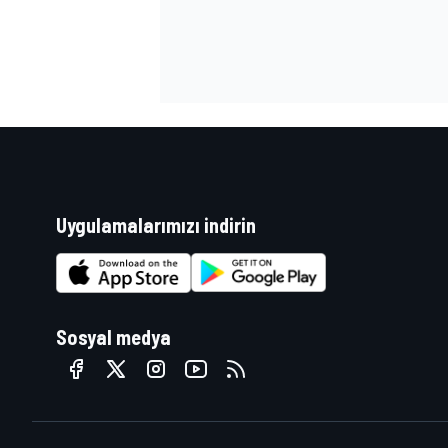
MOTOSİKLET
Uygulamalarımızı indirin
Sosyal medya