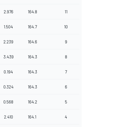
2.976
164.8
11
1.504
164.7
10
2.239
164.6
9
3.439
164.3
8
0.194
164.3
7
0.324
164.3
6
0.568
164.2
5
2.410
164.1
4