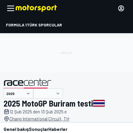
FORMULA 1
TÜRK SPORCULAR
tarafından sunulmuştur
2025 MotoGP Buriram testi
12 Şub 2025 den 13 Şub 2025 e
Chang International Circuit, TH
Genel bakış
Sonuçlar
Haberler